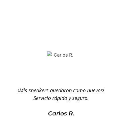
Ellos ya viven el estilo fresco
CapFreak
¡Mis sneakers quedaron como nuevos!
Servicio rápido y seguro.
Carlos R.