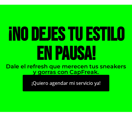
¡No dejes tu estilo
en pausa!
Dale el refresh que merecen tus sneakers
y gorras con CapFreak.
¡Quiero agendar mi servicio ya!