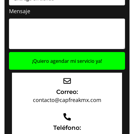
Mensaje
¡Quiero agendar mi servicio ya!
Correo:
contacto@capfreakmx.com
Teléfono: