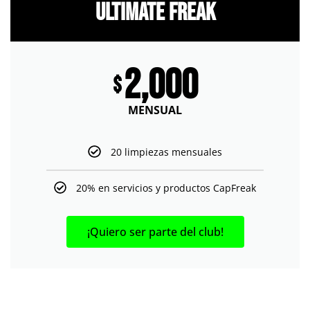
Ultimate Freak
2,000
$
MENSUAL
20 limpiezas mensuales
20% en servicios y productos CapFreak
¡Quiero ser parte del club!